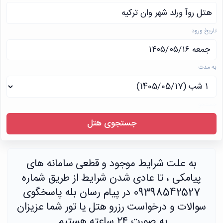
هتل روآ ورلد شهر وان ترکیه
تاریخ ورود
به مدت
جستجو
جستجوی هتل
به علت شرایط موجود و قطعی سامانه های
پیامکی ، تا عادی شدن شرایط از طریق شماره
09398542527 در پیام رسان بله پاسخگوی
سوالات و درخواست رزرو هتل یا تور شما عزیزان
به صورت ۲۴ ساعته هستیم.