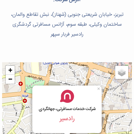
آدرس شرکت:
تبریز، خیابان شریعتی جنوبی (شهناز)، نبش تقاطع والمان،
ساختمان وکیلی، طبقه سوم، آژانس مسافرتی گردشگری
رادسیر فربار سپهر
+
−
×
شرکت خدمات مسافرتی، جهانگردی
رادسیر