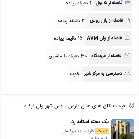
فاصله از 5 یول
1 دقیقه پیاده
فاصله از بازار روس
3 دقیقه پیاده
فاصله از وان AVM
15 دقیقه پیاده
فاصله از فرودگاه
30 دقیقه با ماشین
دسترسی به مرکز شهر
خوب
قیمت اتاق های هتل پارس پالاس شهر وان ترکیه
یک تخته استاندارد
ظرفیت: 1 بزرگسال
1 تخت
با صبحانه