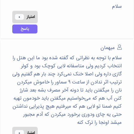
سلام
امتياز
0
پاسخ
میهمان
سلام با توجه به نظراتی که گفته شده بود ما این هتل را
انتخاب کردیم ولی متاسفانه لابی کوچک بود و کولر
گازی داره ولی اصلا خنک نمی‌کرد چند بار هم گفتیم ولی
ترتیب اثر ندادن از ساعت ۹ سماور را خاموش میکردن
نان را میگفتن باید تا دونه آخر مصرف بشه بعد شارژ
کنن آب هم که می‌خواستیم میگفتن باید خودمون تهیه
کنیم ضمنا تو لابی هم که میرفتیم هیچ پذیرایی نداشتن
حتی یه چای ودوری برخورد میکردن که آدم مجبور
میشد اونجا را ترک کنه
امتياز
0