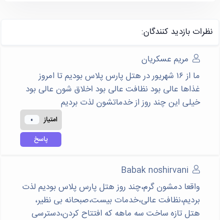
نظرات بازديد كنندگان:
مریم عسکریان
ما از ۱۶ شهریور در هتل پارس پلاس بودیم تا امروز
غذاها عالی بود نظافت عالی بود اخلاق شون عالی بود
خیلی این چند روز از خدماتشون لذت بردیم
امتياز
0
پاسخ
Babak noshirvani
واقعا دمشون گرم،چند روز هتل پارس پلاس بودیم لذت
بردیم،نظافت عالی،خدمات بیست،صبحانه بی نظیر،
هتل تازه ساخت سه ماهه که افتتاح کردن،دسترسی