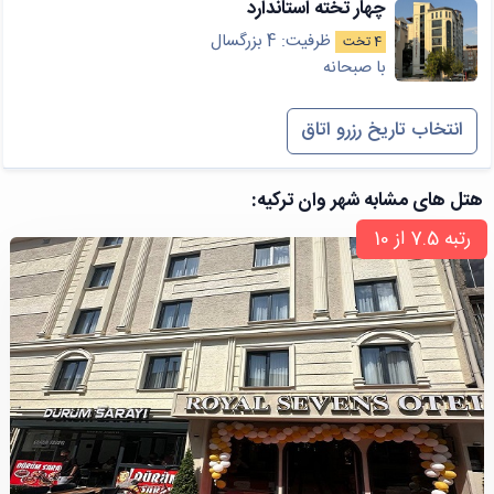
چهار تخته استاندارد
ظرفیت: 4 بزرگسال
4 تخت
با صبحانه
انتخاب تاریخ رزرو اتاق
هتل های مشابه شهر وان ترکیه:
رتبه 7.5 از 10