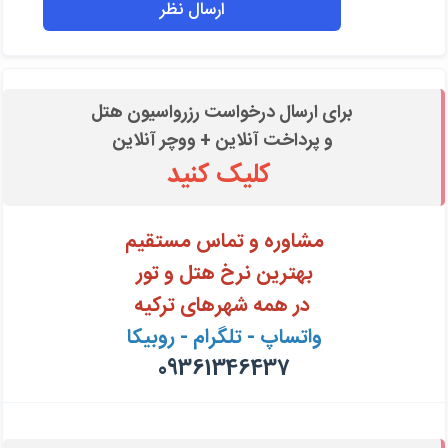
برای ارسال درخواست رزرواسیون هتل
و پرداخت آنلاین + ووچر آنلاین
کلیک کنید
مشاوره و تماس مستقیم
بهترین نرخ هتل و تور
در همه شهرهای ترکیه
واتساپ - تلگرام - روبیکا
09361346437