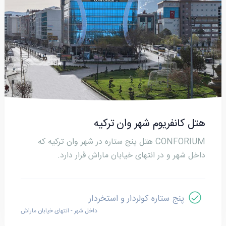
هتل کانفریوم شهر وان ترکیه
CONFORIUM هتل پنج ستاره در شهر وان ترکیه که
داخل شهر و در انتهای خیابان ماراش قرار دارد.
پنج ستاره کولردار و استخردار
داخل شهر - انتهای خیابان ماراش