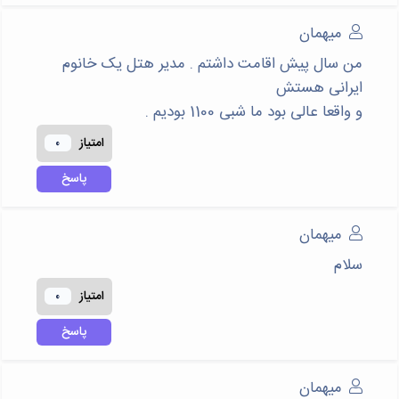
میهمان
من سال پیش اقامت داشتم . مدیر هتل یک خانوم
ایرانی هستش
و واقعا عالی بود ما شبی 1100 بودیم .
امتياز
0
پاسخ
میهمان
سلام
امتياز
0
پاسخ
میهمان