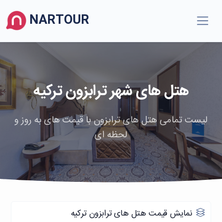
NARTOUR
هتل های شهر ترابزون ترکیه
لیست تمامی هتل های ترابزون با قیمت های به روز و
لحظه ای
نمایش قیمت هتل های ترابزون ترکیه