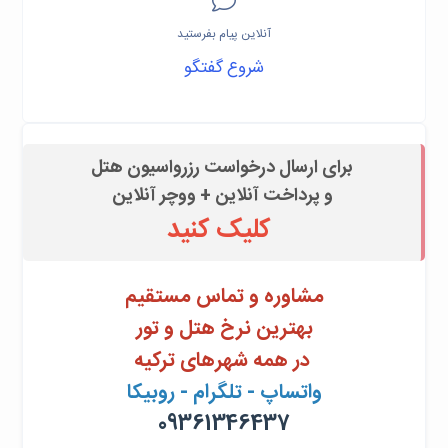
آنلاین پیام بفرستید
شروع گفتگو
برای ارسال درخواست رزرواسیون هتل
و پرداخت آنلاین + ووچر آنلاین
کلیک کنید
مشاوره و تماس مستقیم
بهترین نرخ هتل و تور
در همه شهرهای ترکیه
واتساپ - تلگرام - روبیکا
09361346437