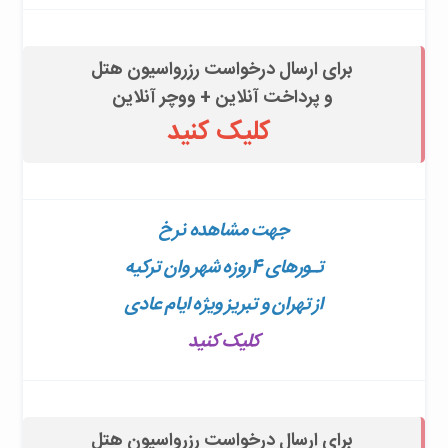
برای ارسال درخواست رزرواسیون هتل
و پرداخت آنلاین + ووچر آنلاین
کلیک کنید
جهت مشاهده
نرخ
تـورهای 4روزه
شهر وان ترکیه
از تهران و تبریز ویژه ایام عادی
کلیک کنید
برای ارسال درخواست رزرواسیون هتل