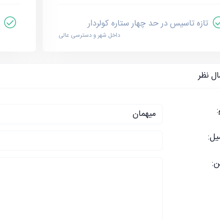
تازه تاسیس در حد چهار ستاره کولردار
داخل شهر و دسترسی عالی
ال نظر
:
یل:
ن: