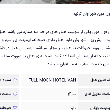
ل مون شهر وان ترکیه
فول مون یکی از سوئیت هتل های در حد سه ستاره می باشد. هتل 
یدان بش یول شهر وان دارد. هتل دارای صبحانه، اینترنت بی سیم و 
شد و ورود حیوانات به هتل نیز مجاز نمیباشند. رستوران هتل در طبقه
ه ی خدمت رسانی به مسافران میباشد.
ام لاتین هتل
FULL MOON HOTEL VAN
ستاره ه
اعت تحویل اتاق
14:00
ساعت تخ
ینترنت رایگان
دارد
صبحانه