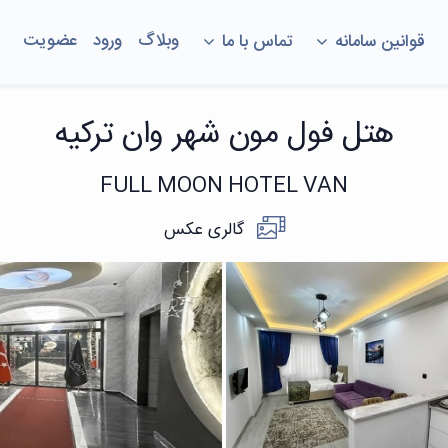
وبلاگ
ورود
عضویت
قوانین سامانه
تماس با ما
هتل فول مون شهر وان ترکیه
FULL MOON HOTEL VAN
گالری عکس