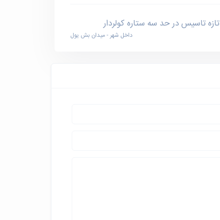
تازه تاسیس در حد سه ستاره کولردار
داخل شهر - میدان بش یول