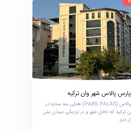
ارس پالاس شهر وان ترکیه
پارس پالاس (PARS PALAS) هتلی سه ستاره در
ن ترکیه که داخل شهر و در نزدیکی میدان بش
ر دارد.