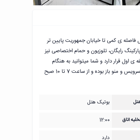
فاصله ی کمی تا خیابان جمهوریت پایین تر
پارکینگ رایگان، تلوزیون و حمام اختصاصی نیز
 ی اول قرار دارد و شما میتوانید به هنگام
صرف صبحانه از رستوران استفاده کنید. صبحانه ی هتل به صورت سلف سرویس و منو باز بوده و از ساعت 7 تا 10 صبح
تل
بوتیک هتل
لیه اتاق
12:00
دارد