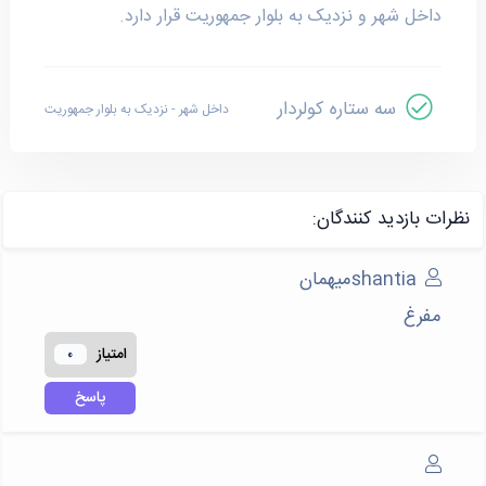
داخل شهر و نزدیک به بلوار جمهوریت قرار دارد.
سه ستاره کولردار
داخل شهر - نزدیک به بلوار جمهوریت
نظرات بازديد كنندگان:
shantiaمیهمان
مفرغ
امتياز
0
پاسخ