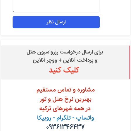
برای ارسال درخواست رزرواسیون هتل
و پرداخت آنلاین + ووچر آنلاین
کلیک کنید
مشاوره و تماس مستقیم
بهترین نرخ هتل و تور
در همه شهرهای ترکیه
واتساپ - تلگرام - روبیکا
09361346437