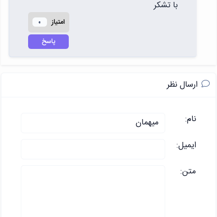
با تشکر
امتياز
0
پاسخ
ارسال نظر
نام:
ایمیل:
متن: