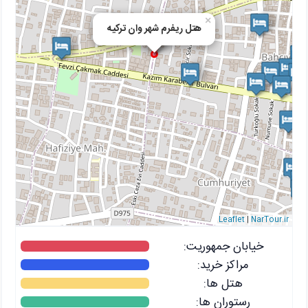
×
هتل ریفرم شهر وان ترکیه
Leaflet
|
NarTour.ir
خیابان جمهوریت:
مراکز خرید:
هتل ها:
رستوران ها: