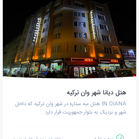
هتل دیانا شهر وان ترکیه
IN DIANA هتل سه ستاره در شهر وان ترکیه که داخل
شهر و نزدیک به بلوار جمهوریت قرار دارد.