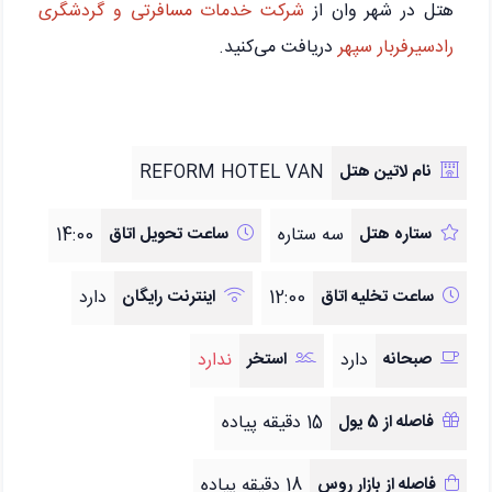
هتل در شهر وان از
شرکت خدمات مسافرتی و گردشگری
رادسیرفربار سپهر
دریافت می‌کنید.
نام لاتین هتل
REFORM HOTEL VAN
ستاره هتل
سه ستاره
ساعت تحویل اتاق
14:00
ساعت تخلیه اتاق
12:00
اینترنت رایگان
دارد
صبحانه
دارد
استخر
ندارد
فاصله از 5 یول
15 دقیقه پیاده
فاصله از بازار روس
18 دقیقه پیاده