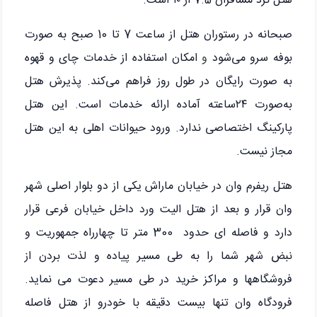
هتل‌ نزد مسافران 7.5 از ۱۰ است.
صبحانه در رستوران هتل از ساعت 7 تا 10 صبح به صورت
بوفه سرو می‌شود
و
امکان استفاده از خدمات چای و قهوه
به صورت رایگان در طول روز فراهم می‌کند. پذیرش هتل
به‌صورت ۲۴‌ساعته آماده ارائه خدمات است. این هتل
پارکینگ اختصاصی ندارد. ورود حیوانات اهلی به این هتل
مجاز نیست.
هتل ریفرم وان در خیابان ماراش یکی از دو بلوار اصلی شهر
وان قرار و بعد از هتل الیت ورد داخل خیابان فرعی قرار
دارد و فاصله ای حدود 300 متر تا چهارراه جمهوریت و
نبض شهر شما را به طی مسیر پیاده و لذت بردن از
فروشگاهها و مراکز خرید در طی مسیر دعوت می نماید.
فرودگاه وان تنها بیست دقیقه با خودرو از هتل فاصله