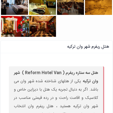
هتل ریفرم شهر وان ترکیه
هتل سه ستاره ریفرم
( Reform Hotel Van )
شهر
وان ترکیه
یکی از هتلهای شناخته شده شهر وان می
باشد. اگر به دنبال تجربه یک هتل با دیزاین خاص و
کلاسیک و اقامت راحت و در رده قیمتی مناسب در
شهر وان ترکیه هستید ، هتل ریفرم وان انتخاب