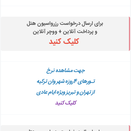
برای ارسال درخواست رزرواسیون هتل
و پرداخت آنلاین + ووچر آنلاین
کلیک کنید
جهت مشاهده
نرخ
تـورهای 4روزه
شهر وان ترکیه
از تهران و تبریز ویژه ایام عادی
کلیک کنید