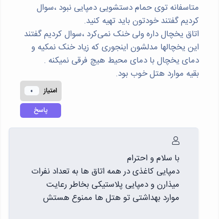
متاسفانه توی حمام دستشویی دمپایی نبود ،سوال
کردیم گفتند خودتون باید تهیه کنید.
اتاق یخچال داره ولی خنک نمی‌کرد ،سوال کردیم گفتند
این یخچالها مدلشون اینجوری که زیاد خنک نمکیه و
دمای یخچال با دمای محیط هیچ فرقی نمیکنه .
بقیه موارد هتل خوب بود.
امتياز
0
پاسخ
با سلام و احترام
دمپایی کاغذی در همه اتاق ها به تعداد نفرات
میذارن و دمپایی پلاستیکی بخاطر رعایت
موارد بهداشتی تو هتل ها ممنوع هستش