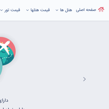
(current)
صفحه اصلی
هتل ها
قیمت هتلها
قیمت تور
Next
دارا