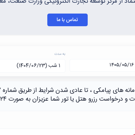
عتماد از مركز توسعه تجارت الكترونیكی وزارت صنعت، م
تماس با ما
به مدت
درخواست رزرو هتل یا تور شما عزیزان به صورت ۲۴ ساعته هستیم.