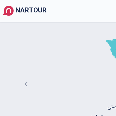
NARTOUR
Previous
ستی